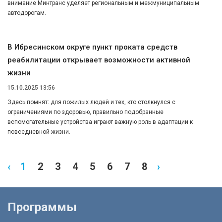
внимание Минтранс уделяет региональным и межмуниципальным
автодорогам.
В Ибресинском округе пункт проката средств
реабилитации открывает возможности активной
жизни
15.10.2025 13:56
Здесь помнят: для пожилых людей и тех, кто столкнулся с
ограничениями по здоровью, правильно подобранные
вспомогательные устройства играют важную роль в адаптации к
повседневной жизни.
‹
1
2
3
4
5
6
7
8
›
Программы