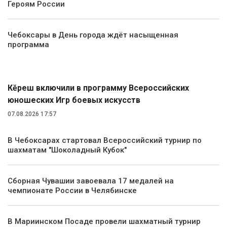
Героям России
Чебоксары в День города ждёт насыщенная
программа
Спорт
Кĕрешӳ включили в программу Всероссийских
юношеских Игр боевых искусств
07.08.2026 17:57
В Чебоксарах стартовал Всероссийский турнир по
шахматам "Шоколадный Кубок"
Сборная Чувашии завоевала 17 медалей на
чемпионате России в Челябинске
В Мариинском Посаде провели шахматный турнир