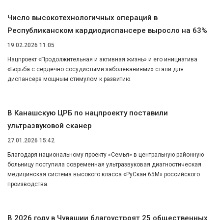
Число высокотехнологичных операций в
Республиканском кардиодиспансере выросло на 63%
19.02.2026 11:05
Нацпроект «Продолжительная и активная жизнь» и его инициатива
«Борьба с сердечно сосудистыми заболеваниями» стали для
диспансера мощным стимулом к развитию.
В Канашскую ЦРБ по нацпроекту поставили
ультразвуковой сканер
27.01.2026 15:42
Благодаря национальному проекту «Семья» в центральную районную
больницу поступила современная ультразвуковая диагностическая
медицинская система высокого класса «РуСкан 65М» российского
производства.
В 2026 году в Чувашии благоустроят 25 общественных