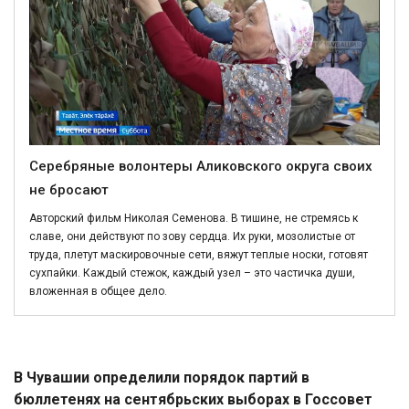
Серебряные волонтеры Аликовского округа своих
не бросают
Авторский фильм Николая Семенова. В тишине, не стремясь к
славе, они действуют по зову сердца. Их руки, мозолистые от
труда, плетут маскировочные сети, вяжут теплые носки, готовят
сухпайки. Каждый стежок, каждый узел – это частичка души,
вложенная в общее дело.
Политика
В Чувашии определили порядок партий в
бюллетенях на сентябрьских выборах в Госсовет