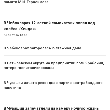
памяти М.И. Герасимова
Происшествия
В Чебоксарах 12-летний самокатчик попал под
колёса «Хендая»
06.08.2026 10:26
В Чебоксарах загорелась 2-этажная дача
В Батыревском округе на предприятии погиб рабочий,
пятеро госпитализированы
В Чувашии изъята рекордная партия контрабандного
никотина
Экология и природа
В Чувашии запечатлели на камеру ночную жизнь