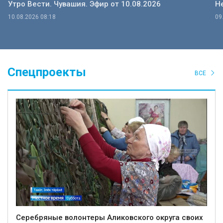
Утро Вести. Чувашия. Эфир от 10.08.2026
Не
10.08.2026 08:18
09
Спецпроекты
ВСЕ
Серебряные волонтеры Аликовского округа своих