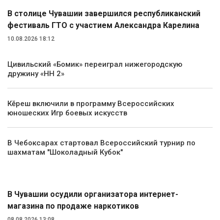
В столице Чувашии завершился республиканский
фестиваль ГТО с участием Александра Карелина
10.08.2026 18:12
Цивильский «Бомик» переиграл нижегородскую
дружину «НН 2»
Кĕрешӳ включили в программу Всероссийских
юношеских Игр боевых искусств
В Чебоксарах стартовал Всероссийский турнир по
шахматам "Шоколадный Кубок"
Происшествия
В Чувашии осудили организатора интернет-
магазина по продаже наркотиков
08.08.2026 13:08