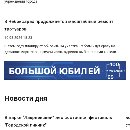
учреждений города.
В Чебоксарах продолжается масштабный ремонт
тротуаров
10.08.2026 18:23
В этом году планируют обновить 84 участка. Работы идут сразу на
десятках маршрутов, причем часть адресов выбрали сами жители.
Новости дня
В парке “Лакреевский” лес состоялся фестиваль
Б
"Городской пикник"
с