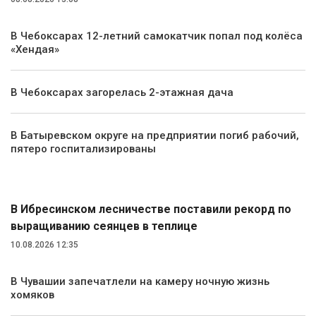
В Чебоксарах 12-летний самокатчик попал под колёса
«Хендая»
В Чебоксарах загорелась 2-этажная дача
В Батыревском округе на предприятии погиб рабочий,
пятеро госпитализированы
Экология и природа
В Ибресинском лесничестве поставили рекорд по
выращиванию сеянцев в теплице
10.08.2026 12:35
В Чувашии запечатлели на камеру ночную жизнь
хомяков