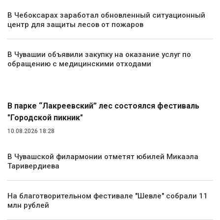
В Чебоксарах заработал обновленный ситуационный
центр для защиты лесов от пожаров
В Чувашии объявили закупку на оказание услуг по
обращению с медицинскими отходами
Культура
В парке “Лакреевский” лес состоялся фестиваль
"Городской пикник"
10.08.2026 18:28
В Чувашской филармонии отметят юбилей Микаэла
Таривердиева
На благотворительном фестивале "Шевле" собрали 11
млн рублей