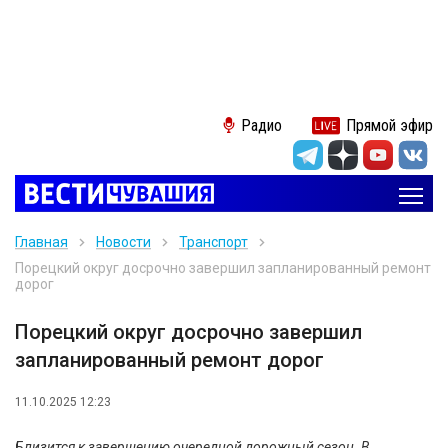
Радио
Прямой эфир
Главная
Новости
Транспорт
Порецкий округ досрочно завершил запланированный ремонт
дорог
Порецкий округ досрочно завершил
запланированный ремонт дорог
11.10.2025 12:23
Близится к завершению очередной дорожный сезон. В