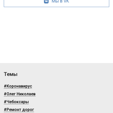
Мы в VK
Темы
#Коронавирус
#Олег Николаев
#Чебоксары
#Ремонт дорог