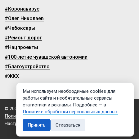
#Коронавирус
#Олег Николаев
#Чебоксары
#Ремонт дорог
#Нацпроекты
#100-летие чувашской автономии
#Благоустройство
#ЖКХ
Мы используем необходимые cookies для
работы сайта и необязательные сервисы
статистики и рекламы. Подробнее — в
© 2009-2026, ГТРК «Чувашия»
Политике обработки персональных данных
.
Политика обработки персональных данных
Настройки cookies
Принять
Отказаться