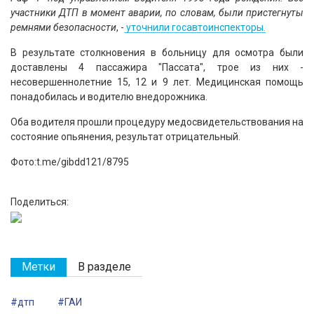
участники ДТП в момент аварии, по словам, были пристегнуты
ремнями безопасности
, -
уточнили госавтоинспекторы.
В результате столкновения в больницу для осмотра были
доставлены 4 пассажира "Пассата", трое из них -
несовершеннолетние 15, 12 и 9 лет. Медицинская помощь
понадобилась и водителю внедорожника.
Оба водителя прошли процедуру медосвидетельствования на
состояние опьянения, результат отрицательный.
Фото:t.me/gibdd121/8795
Поделиться:
Метки
В разделе
#дтп
#ГАИ