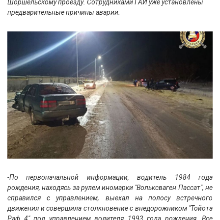
Шоршельскому проезду. Сотрудниками ГАИ уже установлены
предварительные причины аварии.
-По первоначальной информации, водитель 1984 года
рождения, находясь за рулем иномарки "Вольксваген Пассат", не
справился с управлением, выехал на полосу встречного
движения и совершила столкновение с внедорожником "Тойота
Раф 4" под управлением водителя 1993 года рождения. Все