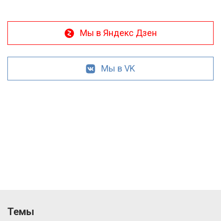
Мы в Яндекс Дзен
Мы в VK
Темы