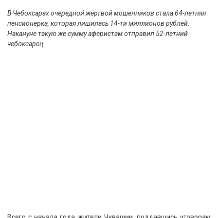
В Чебоксарах очередной жертвой мошенников стала 64-летняя
пенсионерка, которая лишилась 14-ти миллионов рублей.
Накануне такую же сумму аферистам отправил 52-летний
чебоксарец.
Всего с начала года жители Чувашии, поддавшись уговорам