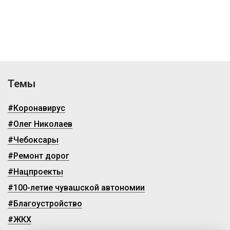
Темы
#Коронавирус
#Олег Николаев
#Чебоксары
#Ремонт дорог
#Нацпроекты
#100-летие чувашской автономии
#Благоустройство
#ЖКХ