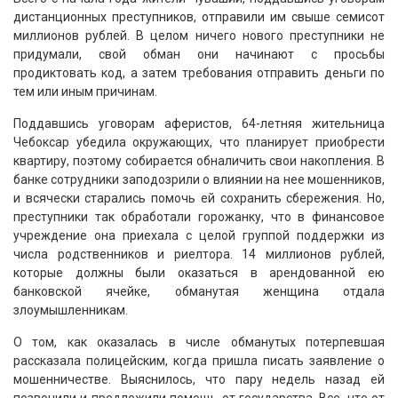
дистанционных преступников, отправили им свыше семисот
миллионов рублей. В целом ничего нового преступники не
придумали, свой обман они начинают с просьбы
продиктовать код, а затем требования отправить деньги по
тем или иным причинам.
Поддавшись уговорам аферистов, 64-летняя жительница
Чебоксар убедила окружающих, что планирует приобрести
квартиру, поэтому собирается обналичить свои накопления. В
банке сотрудники заподозрили о влиянии на нее мошенников,
и всячески старались помочь ей сохранить сбережения. Но,
преступники так обработали горожанку, что в финансовое
учреждение она приехала с целой группой поддержки из
числа родственников и риелтора. 14 миллионов рублей,
которые должны были оказаться в арендованной ею
банковской ячейке, обманутая женщина отдала
злоумышленникам.
О том, как оказалась в числе обманутых потерпевшая
рассказала полицейским, когда пришла писать заявление о
мошенничестве. Выяснилось, что пару недель назад ей