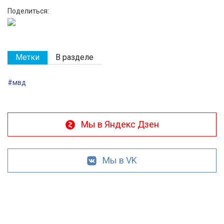
Поделиться:
Метки
В разделе
#мвд
Мы в Яндекс Дзен
Мы в VK