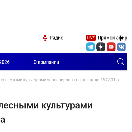
Радио
Прямой эфир
2026
О компании
 за лесными культурами запланирован на площади 1542,01 га
а лесными культурами
га