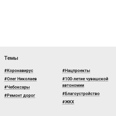
Темы
#Коронавирус
#Нацпроекты
#Олег Николаев
#100-летие чувашской
автономии
#Чебоксары
#Благоустройство
#Ремонт дорог
#ЖКХ