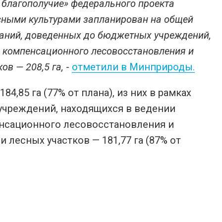
 благополучие» федерального проекта
есными культурами запланирован на общей
аданий, доведенных до бюджетных учреждений,
, компенсационного лесовосстановления и
ов — 208,5 га,
-
отметили в Минприроды.
,85 га (77% от плана), из них в рамках
учреждений, находящихся в ведении
енсационного лесовосстановления и
и лесных участков — 181,77 га (87% от