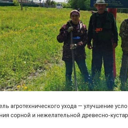
ель агротехнического ухода — улучшение усл
ния сорной и нежелательной древесно-кустар