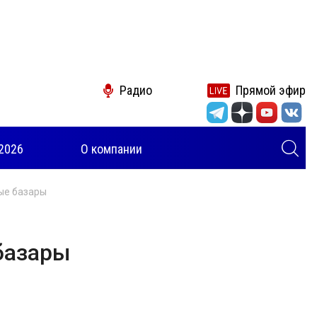
Радио
Прямой эфир
2026
О компании
ые базары
базары