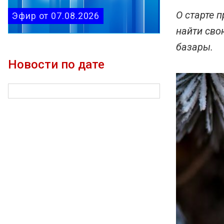
О старте 
Эфир от 07.08.2026
найти сво
базары.
Новости по дате