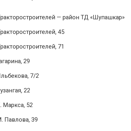
Тракторостроителей — район ТД «Шупашкар»
Тракторостроителей, 45
Тракторостроителей, 71
агарина, 29
Ильбекова, 7/2
узангая, 22
. Маркса, 52
. Павлова, 39