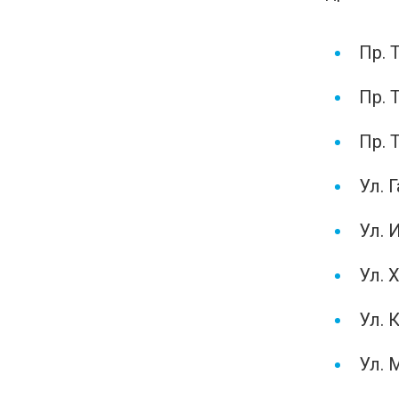
Пр. 
Пр. 
Пр. 
Ул. Г
Ул. 
Ул. Х
Ул. К
Ул. М