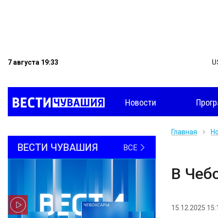
7 августа 19:33
U
Новости
Прог
Главная
Н
ВЕСТИ ЧУВАШИЯ
ВСЕ
В Чеб
15.12.2025 15: