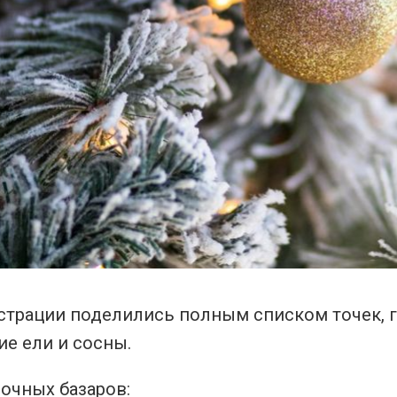
страции поделились полным списком точек, г
е ели и сосны.
очных базаров: