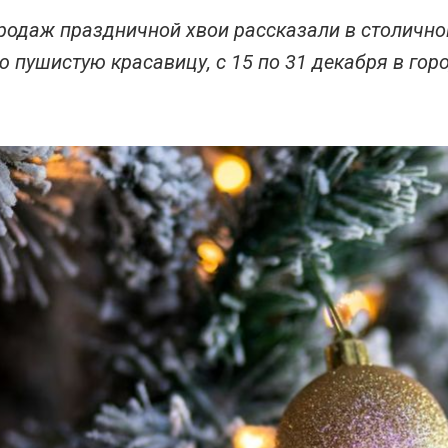
продаж праздничной хвои рассказали в столичн
ю пушистую красавицу, с 15 по 31 декабря в го