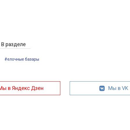
В разделе
#елочные базары
Мы в Яндекс Дзен
Мы в VK