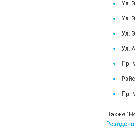
Ул. Э
Ул. 
Ул. 
Ул. 
Пр. 
Райо
Пр. 
Также "Н
Резиденц